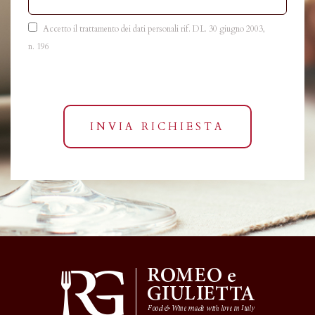
Accetto il trattamento dei dati personali rif. DL. 30 giugno 2003,
n. 196
INVIA RICHIESTA