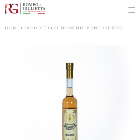
O
M
M
HOME
>
PRODOTTI
>
CONDIMENTO BIANCO RISERVA