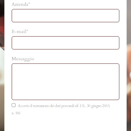
Azienda*
E-mail*
Messaggio
Accetto il trattamento dei dati personali rif. DL. 30 giugno 2003,
n. 196