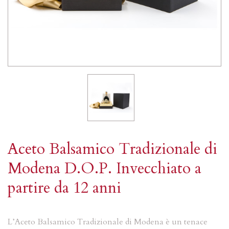
Aceto Balsamico Tradizionale di
Modena D.O.P. Invecchiato a
partire da 12 anni
L’Aceto Balsamico Tradizionale di Modena è un tenace